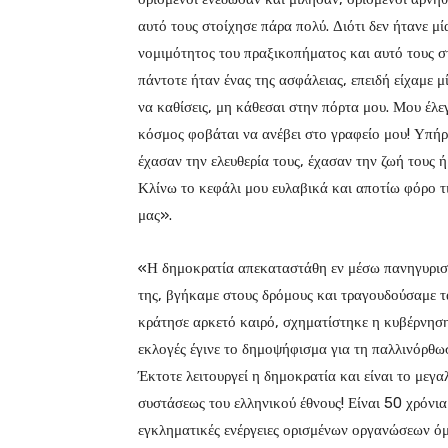
αυτό τους στοίχησε πάρα πολύ. Διότι δεν ήτανε μ
νομιμότητος του πραξικοπήματος και αυτό τους 
πάντοτε ήταν ένας της ασφάλειας, επειδή είχαμε 
να καθίσεις, μη κάθεσαι στην πόρτα μου. Μου έλεγ
κόσμος φοβάται να ανέβει στο γραφείο μου! Υπή
έχασαν την ελευθερία τους, έχασαν την ζωή τους ή
Κλίνω το κεφάλι μου ευλαβικά και αποτίω φόρο τι
μας».
«Η δημοκρατία απεκαταστάθη εν μέσω πανηγυρισμ
της, βγήκαμε στους δρόμους και τραγουδούσαμε 
κράτησε αρκετό καιρό, σχηματίστηκε η κυβέρνηση 
εκλογές έγινε το δημοψήφισμα για τη παλλινόρθω
Έκτοτε λειτουργεί η δημοκρατία και είναι το με
συστάσεως του ελληνικού έθνους! Είναι 50 χρόνια
εγκληματικές ενέργειες ορισμένων οργανώσεων όμ