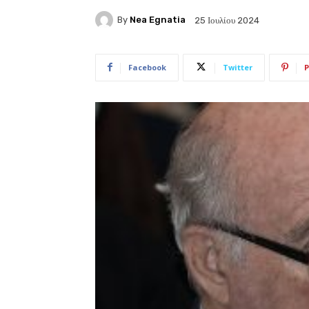
By
Nea Egnatia
25 Ιουλίου 2024
Facebook
Twitter
P