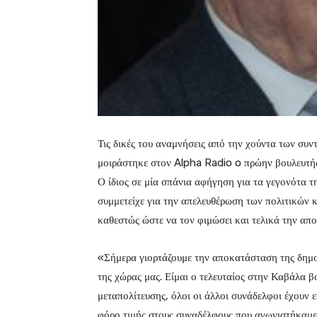
Τις δικές του αναμνήσεις από την χούντα των συ
μοιράστηκε στον Alpha Radio o πρώην βουλευτ
Ο ίδιος σε μία σπάνια αφήγηση για τα γεγονότα τ
συμμετείχε για την απελευθέρωση των πολιτικών κ
καθεστώς ώστε να τον φιμώσει και τελικά την απ
«Σήμερα γιορτάζουμε την αποκατάσταση της δημο
της χώρας μας. Είμαι ο τελευταίος στην Καβάλα β
μεταπολίτευσης, όλοι οι άλλοι συνάδελφοι έχουν 
φόρο τιμής στους συναδέλφους που αγωνιστήκαμε