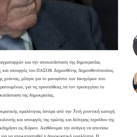
νταγματαρχών και την αποκατάσταση της δημοκρατίας
ής και υπουργός του ΠΑΣΟΚ Δημοσθένης Δημοσθενόπουλος.
ης χούντας, μίλησε για το μανιφέστο των δικηγόρων που
ρατουμένων, για τις προσπάθειες να τον προσεγγίσει το
οκατάσταση της δημοκρατίας.
κρατικής ομαλότητας ύστερα από την 7ετή χουντική κατοχή
ουλευτής και υπουργός της πρώτης και δεύτερης περιόδου της
εκδημήσει εις Κύριον. Αισθάνομαι την ανάγκη να αποτίσω
 για να αποκατασταθεί η δημοκρατική ομαλότητα. Η