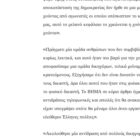
αποκατάσταση της δημοκρατίας δεν ήρθε σε μια μ
χούντας από αγωνιστές οι οποίοι υπέσκαπταν το 
μας, αυτό το μελανό κεφάλαιο το χρεώνεται η χο
χούντα».
«Πράγματι μία ομάδα ανθρώπων που δεν συμβιβά
κυρίως λεκτικά, και αυτό ήταν πιο βαρύ για την χ
αποφασίσαμε μια ομάδα δικηγόρων, τελικά μείναμ
κρατούμενους. Εξηγήσαμε ότι δεν είναι δυνατόν να
τους δικαστή, άρα όλοι αυτοί που ήταν στις φυλακ
το φυσικό δικαστή. Το ΒΗΜΑ σε κύριο άρθρο έγρα
αντιδράσεις τηλεφωνικές και απειλές ότι θα ανα
είχαν υπογράψει οπότε θα μέναμε όλοι άνευ εργα
ελεύθεροι Έλληνες πολίτες».
«Ακολούθησε μία αντίδραση από πολλούς δικηγορι