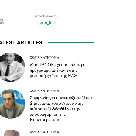
- Advertisement -
ATEST ARTICLES
ΧΩΡΊΣ ΚΑΤΗΓΟΡΊΑ
«Το ΠΑΣΟΚ έχει το καλύτερο
πρόγραμμα απέναντι στην
μιντιακή χούντα της ΝΔ»
ΧΩΡΊΣ ΚΑΤΗΓΟΡΊΑ
Συμφωνία για συνύπαρξη ταξί και
2 μίνι μπας του αστικού στην
πιάτσα ταξί 36-60 για την
αποσυμφόρηση της
Κουντουριώτου
ΧΩΡΊΣ ΚΑΤΗΓΟΡΊΑ