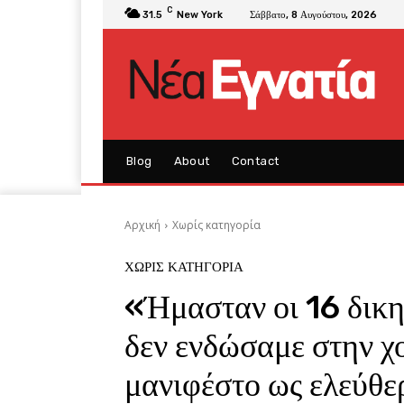
C
31.5
New York
Σάββατο, 8 Αυγούστου, 2026
Blog
About
Contact
Αρχική
Χωρίς κατηγορία
ΧΩΡΊΣ ΚΑΤΗΓΟΡΊΑ
«Ήμασταν οι 16 δικη
δεν ενδώσαμε στην χ
μανιφέστο ως ελεύθε