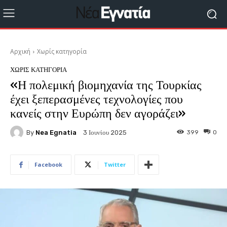
Αρχική
Χωρίς κατηγορία
ΧΩΡΊΣ ΚΑΤΗΓΟΡΊΑ
«Η πολεμική βιομηχανία της Τουρκίας
έχει ξεπερασμένες τεχνολογίες που
κανείς στην Ευρώπη δεν αγοράζει»
By
Nea Egnatia
399
0
3 Ιουνίου 2025
Facebook
Twitter