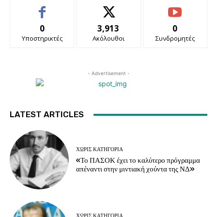
0
3,913
0
Υποστηρικτές
Ακόλουθοι
Συνδρομητές
- Advertisement -
LATEST ARTICLES
ΧΩΡΊΣ ΚΑΤΗΓΟΡΊΑ
«Το ΠΑΣΟΚ έχει το καλύτερο πρόγραμμα
απέναντι στην μιντιακή χούντα της ΝΔ»
ΧΩΡΊΣ ΚΑΤΗΓΟΡΊΑ