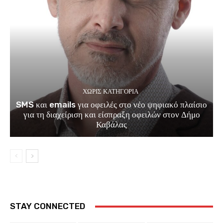
ΧΩΡΊΣ ΚΑΤΗΓΟΡΊΑ
SMS και emails για οφειλές στο νέο ψηφιακό πλαίσιο
για τη διαχείριση και είσπραξη οφειλών στον Δήμο
Καβάλας
STAY CONNECTED