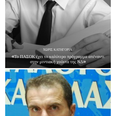
ΧΩΡΊΣ ΚΑΤΗΓΟΡΊΑ
«Το ΠΑΣΟΚ έχει το καλύτερο πρόγραμμα απέναντι
στην μιντιακή χούντα της ΝΔ»