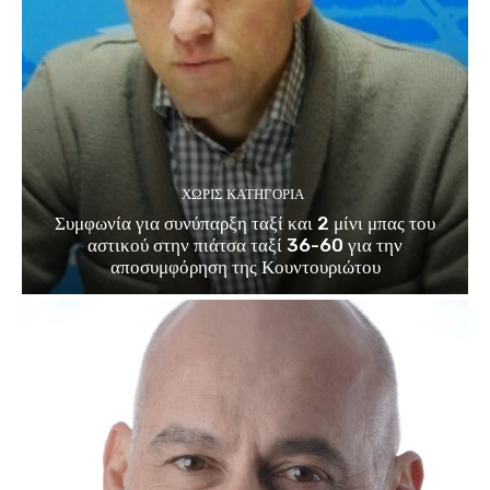
ΧΩΡΊΣ ΚΑΤΗΓΟΡΊΑ
Συμφωνία για συνύπαρξη ταξί και 2 μίνι μπας του
αστικού στην πιάτσα ταξί 36-60 για την
αποσυμφόρηση της Κουντουριώτου