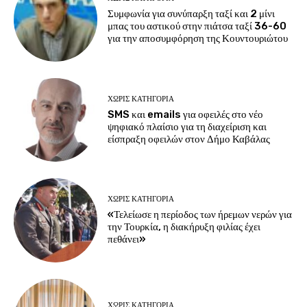
Συμφωνία για συνύπαρξη ταξί και 2 μίνι
μπας του αστικού στην πιάτσα ταξί 36-60
για την αποσυμφόρηση της Κουντουριώτου
ΧΩΡΊΣ ΚΑΤΗΓΟΡΊΑ
SMS και emails για οφειλές στο νέο
ψηφιακό πλαίσιο για τη διαχείριση και
είσπραξη οφειλών στον Δήμο Καβάλας
ΧΩΡΊΣ ΚΑΤΗΓΟΡΊΑ
«Τελείωσε η περίοδος των ήρεμων νερών για
την Τουρκία, η διακήρυξη φιλίας έχει
πεθάνει»
ΧΩΡΊΣ ΚΑΤΗΓΟΡΊΑ