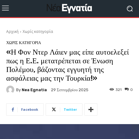
Αρχική
Χωρίς κατηγορία
ΧΩΡΊΣ ΚΑΤΗΓΟΡΊΑ
«Η Φον Ντερ Λάιεν μας είπε αυτοελεξεί
πως η Ε.Ε. μετατρέπεται σε Ένωση
Πολέμου, βάζοντας εγγυητή της
ασφάλειας μας την Τουρκία!»
By
Nea Egnatia
321
0
29 Σεπτεμβρίου 2025
Facebook
Twitter