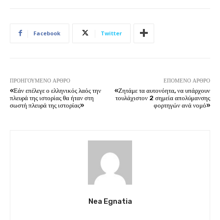
Facebook
Twitter
ΠΡΟΗΓΟΎΜΕΝΟ ΆΡΘΡΟ
ΕΠΌΜΕΝΟ ΆΡΘΡΟ
«Εάν επέλεγε ο ελληνικός λαός την
«Ζητάμε τα αυτονόητα, να υπάρχουν
πλευρά της ιστορίας θα ήταν στη
τουλάχιστον 2 σημεία απολύμανσης
σωστή πλευρά της ιστορίας»
φορτηγών ανά νομό»
Nea Egnatia