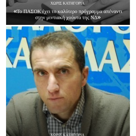
ΧΩΡΊΣ ΚΑΤΗΓΟΡΊΑ
«Το ΠΑΣΟΚ έχει το καλύτερο πρόγραμμα απέναντι
στην μιντιακή χούντα της ΝΔ»
ΧΩΡΊΣ ΚΑΤΗΓΟΡΊΑ