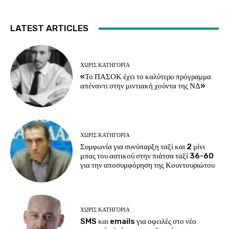
LATEST ARTICLES
ΧΩΡΊΣ ΚΑΤΗΓΟΡΊΑ
«Το ΠΑΣΟΚ έχει το καλύτερο πρόγραμμα
απέναντι στην μιντιακή χούντα της ΝΔ»
ΧΩΡΊΣ ΚΑΤΗΓΟΡΊΑ
Συμφωνία για συνύπαρξη ταξί και 2 μίνι
μπας του αστικού στην πιάτσα ταξί 36-60
για την αποσυμφόρηση της Κουντουριώτου
ΧΩΡΊΣ ΚΑΤΗΓΟΡΊΑ
SMS και emails για οφειλές στο νέο