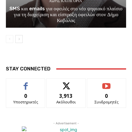
ΧΩΡΊΣ ΚΑΤΗΓΟΡΊΑ
SMS και emails για οφειλές στο νέο ψηφιακό πλαίσιο
για τη διαχείριση και είσπραξη οφειλών στον Δήμο
Καβάλας
STAY CONNECTED
0
3,913
0
Υποστηρικτές
Ακόλουθοι
Συνδρομητές
- Advertisement -