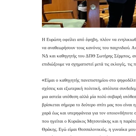
Η Ευρώπη οφείλει από έφηβη, πλέον να ενηλικιωθ
να αναθεωρήσουν τους κανόνες του παιχνιδιού. Α
ΝΔ και καθηγητής του ΔΠΘ Σωτήρης Σέρμπος, αναλ
επιδιώξουμε να σχηματιστεί μετά τις εκλογές, τις 
«Είμαι ο καθηγητής πανεπιστημίου στο ψηφοδέλτι
σχέσεις και εξωτερική πολιτική, απόλυτα συνδεδε
μια αστεία υπόθεση αλλά μία πολύ σοβαρή υπόθεση
βρίσκεται σήμερα το δεύτερο σπίτι μας που είναι 
χαρά έως και υπερηφάνεια για τον οποιονδήποτε 
που ηγείται ο Κυριάκος Μητσοτάκης και η παράτ
Θράκης. Εγώ είμαι Θεσσαλονικιός, η γυναίκα μου