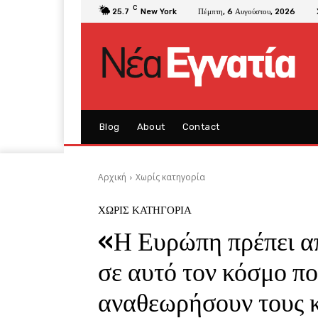
C
25.7
New York
Πέμπτη, 6 Αυγούστου, 2026
Blog
About
Contact
Αρχική
Χωρίς κατηγορία
ΧΩΡΊΣ ΚΑΤΗΓΟΡΊΑ
«Η Ευρώπη πρέπει απ
σε αυτό τον κόσμο πο
αναθεωρήσουν τους κ