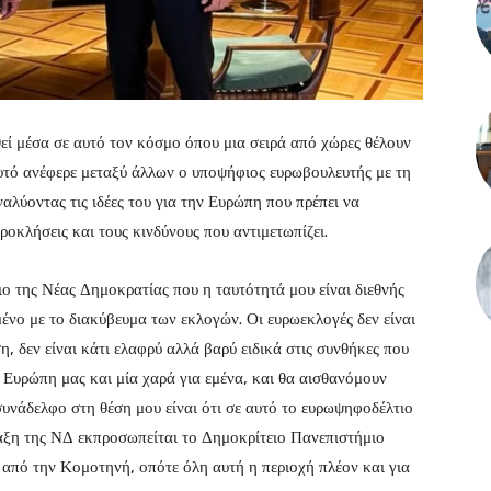
εί μέσα σε αυτό τον κόσμο όπου μια σειρά από χώρες θέλουν
υτό ανέφερε μεταξύ άλλων ο υποψήφιος ευρωβουλευτής με τη
ύοντας τις ιδέες του για την Ευρώπη που πρέπει να
προκλήσεις και τους κινδύνους που αντιμετωπίζει.
ο της Νέας Δημοκρατίας που η ταυτότητά μου είναι διεθνής
μένο με το διακύβευμα των εκλογών. Οι ευρωεκλογές δεν είναι
, δεν είναι κάτι ελαφρύ αλλά βαρύ ειδικά στις συνθήκες που
η Ευρώπη μας και μία χαρά για εμένα, και θα αισθανόμουν
συνάδελφο στη θέση μου είναι ότι σε αυτό το ευρωψηφοδέλτιο
αξη της ΝΔ εκπροσωπείται το Δημοκρίτειο Πανεπιστήμιο
 από την Κομοτηνή, οπότε όλη αυτή η περιοχή πλέον και για