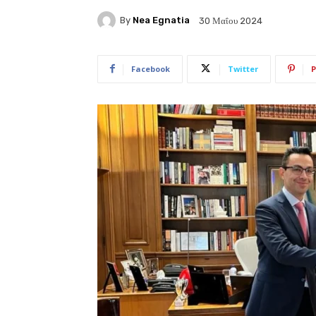
By
Nea Egnatia
30 Μαΐου 2024
Facebook
Twitter
P