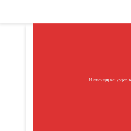
Η επίσκεψη και χρήση το