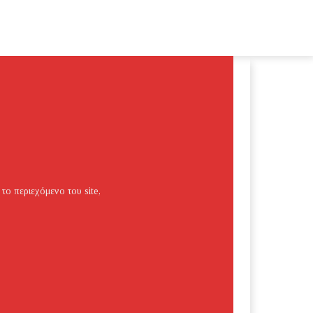
 το περιεχόμενο του site,