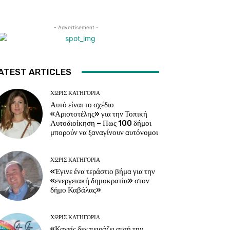
- Advertisement -
ATEST ARTICLES
ΧΩΡΊΣ ΚΑΤΗΓΟΡΊΑ
Αυτό είναι το σχέδιο
«Αριστοτέλης» για την Τοπική
Αυτοδιοίκηση – Πως 100 δήμοι
μπορούν να ξαναγίνουν αυτόνομοι
ΧΩΡΊΣ ΚΑΤΗΓΟΡΊΑ
«Έγινε ένα τεράστιο βήμα για την
«ενεργειακή δημοκρατία» στον
δήμο Καβάλας»
ΧΩΡΊΣ ΚΑΤΗΓΟΡΊΑ
«Κανείς δεν πειράζει αυτή την