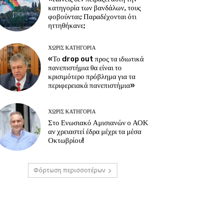
κατηγορία των βανδάλων, τους
φοβούνται; Παραδέχονται ότι
ηττηθήκανε;
ΧΩΡΊΣ ΚΑΤΗΓΟΡΊΑ
«Το drop out προς τα ιδιωτικά
πανεπιστήμια θα είναι το
κρισιμότερο πρόβλημα για τα
περιφερειακά πανεπιστήμια»
ΧΩΡΊΣ ΚΑΤΗΓΟΡΊΑ
Στο Ενωσιακό Αμισιανών ο ΑΟΚ
αν χρειαστεί έδρα μέχρι τα μέσα
Οκτωβρίου!
Φόρτωση περισσοτέρων