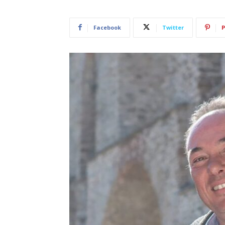
Facebook
Twitter
P