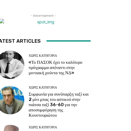
- Advertisement -
ATEST ARTICLES
ΧΩΡΊΣ ΚΑΤΗΓΟΡΊΑ
«Το ΠΑΣΟΚ έχει το καλύτερο
πρόγραμμα απέναντι στην
μιντιακή χούντα της ΝΔ»
ΧΩΡΊΣ ΚΑΤΗΓΟΡΊΑ
Συμφωνία για συνύπαρξη ταξί και
2 μίνι μπας του αστικού στην
πιάτσα ταξί 36-60 για την
αποσυμφόρηση της
Κουντουριώτου
ΧΩΡΊΣ ΚΑΤΗΓΟΡΊΑ