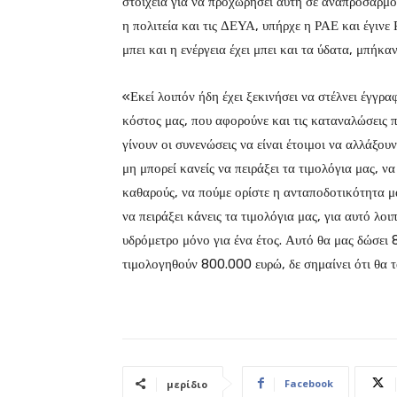
στοιχεία για να προχωρήσει αυτή σε αναπροσαρμο
η πολιτεία και τις ΔΕΥΑ, υπήρχε η ΡΑΕ και έγινε
μπει και η ενέργεια έχει μπει και τα ύδατα, μπή
«Εκεί λοιπόν ήδη έχει ξεκινήσει να στέλνει έγγρ
κόστος μας, που αφορούνε και τις καταναλώσεις π
γίνουν οι συνενώσεις να είναι έτοιμοι να αλλάξου
μη μπορεί κανείς να πειράξει τα τιμολόγια μας, ν
καθαρούς, να πούμε ορίστε η ανταποδοτικότητα μ
να πειράξει κάνεις τα τιμολόγια μας, για αυτό λ
υδρόμετρο μόνο για ένα έτος. Αυτό θα μας δώσει
τιμολογηθούν 800.000 ευρώ, δε σημαίνει ότι θα τ
Facebook
μερίδιο