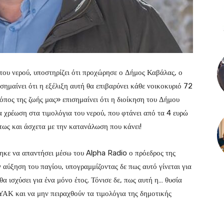
 του νερού, υποστηρίζει ότι προχώρησε ο Δήμος Καβάλας, ο
μαίνει ότι η εξέλιξη αυτή θα επιβαρύνει κάθε νοικοκυριό 72
όπος της ζωής μας» επισημαίνει ότι η διοίκηση του Δήμου
 χρέωση στα τιμολόγια του νερού, που φτάνει από τα 4 ευρώ
τως και άσχετα με την κατανάλωση που κάνει!
ε να απαντήσει μέσω του Alpha Radio ο πρόεδρος της
ύξηση του παγίου, υπογραμμίζοντας δε πως αυτό γίνεται για
α ισχύσει για ένα μόνο έτος. Τόνισε δε, πως αυτή η… θυσία
ΔΕΥΑΚ και να μην πειραχθούν τα τιμολόγια της δημοτικής