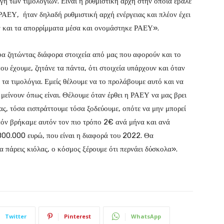
γή των τιμολογίων. Είναι η ρυθμιστική αρχή στην οποία έβαλε
 ΡΑΕΥ, ήταν δηλαδή ρυθμιστική αρχή ενέργειας και πλέον έχει
καν και τα απορρίμματα μέσα και ονομάστηκε ΡΑΕΥ».
αφα ζητώντας διάφορα στοιχεία από μας που αφορούν και το
ου έχουμε, ζητάνε τα πάντα, ότι στοιχεία υπάρχουν και όταν
ν τα τιμολόγια. Εμείς θέλουμε να το προλάβουμε αυτό και να
α μείνουν όπως είναι. Θέλουμε όταν έρθει η ΡΑΕΥ να μας βρει
ας, τόσα εισπράττουμε τόσα ξοδεύουμε, οπότε να μην μπορεί
οιπόν βρήκαμε αυτόν τον πιο τρόπο 2€ ανά μήνα και ανά
 800.000 ευρώ, που είναι η διαφορά του 2022. Θα
α πάρεις κιόλας, ο κόσμος ξέρουμε ότι περνάει δύσκολα».
Twitter
Pinterest
WhatsApp