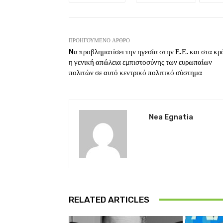
ΠΡΟΗΓΟΎΜΕΝΟ ΆΡΘΡΟ
Nα προβληματίσει την ηγεσία στην Ε.Ε. και στα κρ
η γενική απώλεια εμπιστοσύνης των ευρωπαίων
πολιτών σε αυτό κεντρικό πολιτικό σύστημα
Nea Egnatia
RELATED ARTICLES