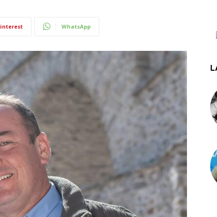
interest
WhatsApp
L