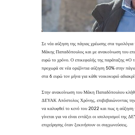
Σε νέα αύξηση της πάγιας χρέωσης στα τιμολόγια
Μάκης Παπαδόπουλος και με ανακοίνωση του επιση
ευρώ το χρόνο. Ο επικεφαλής της παράταξης «Ο τ
προχωρά σε νέα οριζόντια αύξηση 50% στην πάγια
στα 6 ευρώ τον μήνα για κάθε νοικοκυριό αδιακρί
Στην ανακοίνωση του Μάκη Παπαδόπουλου κλήθηκ
ΔΕΥΑΚ Απόστολος Χρόνης, επιβεβαιώνοντας την α
να καλυφθεί το κενό του 2022 και πως η αύξηση θ
γίνεται για να είναι εντάξει οι ισολογισμοί της 
επιχείρησης όταν ξεκινήσουν οι συγχωνεύσεις.