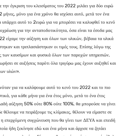
 την έγκριση του κλεισίματος του 2022 μιλάει για δύο ευρώ
 μήνες, μόνο για ένα χρόνο θα ισχύσει αυτό, μετά τον ένα
 υπάρχει αυτό το 2ευρώ για να μπορέσει να καλυφθεί το κενό
οχρέωση για την ανταποδοτικότητα, όσα είναι τα έσοδα μας
022 είχαμε την αύξηση και όλων των υλικών, βέβαια τα υλικά
άστηκαν και τριπλασιάστηκαν οι τιμές τους. Επίσης λόγω της
υς των καυσίμων και φυσικά όλων των παροχών υπηρεσιών,
ωρήσει σε αυξήσεις παρότι όλα τριγύρω μας έχουν αυξηθεί και
των υλών».
ινόταν για να καλύψουμε αυτό το κενό του 2022 και το πιο
ικά, για κάθε μήνα για ένα έτος μόνο, μετά το ένα έτος
ηλαδή αύξηση 50% ούτε 80% ούτε 100%, θα μπορούσε να γίνει
 θέλουμε να πειράξουμε τις κλίμακες, θέλουν να είμαστε σε
τι η επερχόμενη συγχώνευση που θα γίνει των ΔΕΥΑ και επειδή
ία ήδη ξεκίνησε εδώ και ένα μήνα και άρχισε να ζητάει