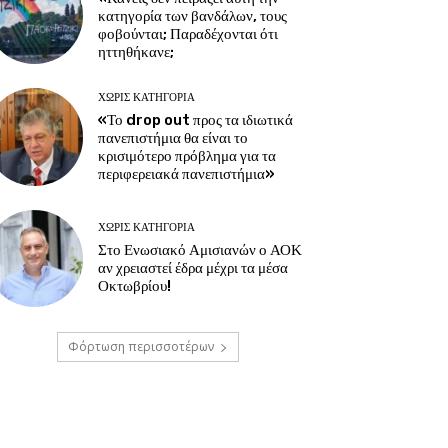
κατηγορία των βανδάλων, τους
φοβούνται; Παραδέχονται ότι
ηττηθήκανε;
ΧΩΡΊΣ ΚΑΤΗΓΟΡΊΑ
«Το drop out προς τα ιδιωτικά
πανεπιστήμια θα είναι το
κρισιμότερο πρόβλημα για τα
περιφερειακά πανεπιστήμια»
ΧΩΡΊΣ ΚΑΤΗΓΟΡΊΑ
Στο Ενωσιακό Αμισιανών ο ΑΟΚ
αν χρειαστεί έδρα μέχρι τα μέσα
Οκτωβρίου!
Φόρτωση περισσοτέρων