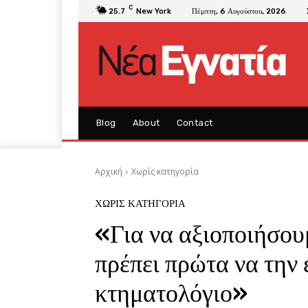
C
25.7
New York
Πέμπτη, 6 Αυγούστου, 2026
Blog
About
Contact
Αρχική
Χωρίς κατηγορία
ΧΩΡΊΣ ΚΑΤΗΓΟΡΊΑ
«Για να αξιοποιήσου
πρέπει πρώτα να την
κτηματολόγιο»