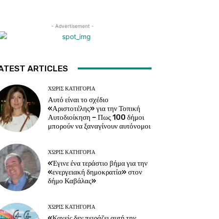
- Advertisement -
ATEST ARTICLES
ΧΩΡΊΣ ΚΑΤΗΓΟΡΊΑ
Αυτό είναι το σχέδιο
«Αριστοτέλης» για την Τοπική
Αυτοδιοίκηση – Πως 100 δήμοι
μπορούν να ξαναγίνουν αυτόνομοι
ΧΩΡΊΣ ΚΑΤΗΓΟΡΊΑ
«Έγινε ένα τεράστιο βήμα για την
«ενεργειακή δημοκρατία» στον
δήμο Καβάλας»
ΧΩΡΊΣ ΚΑΤΗΓΟΡΊΑ
«Κανείς δεν πειράζει αυτή την