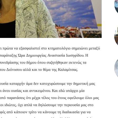
ει πρώτα να εξασφαλιστεί στο κτηματολόγιο σημειώνει μεταξύ
 παράταξης Ώρα Δημιουργίας Αναστασία Ιωσηφίδου. Η
 συνεδρίασης του δήμου όπου συζητήθηκαν εκτενώς τα
του Διόνυσου αλλά και το θέμα της Καλαμίτσας.
ιουσία καταρχήν άμα δεν κατοχυρώσουμε την δημοτική μας
 άνευ ουσίας και αντικειμένου. Και εδώ υπάρχει μία
από παρατάσεις ότι μέχρι τέλος του έτους οφείλουμε όλοι μας
ς οι ιδιώτες, όχι απλά να δηλώσουμε την περιουσία μας στο
φές από κάποιον τρίτο να κάνουμε τη διαδικασία για να