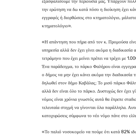
εξασφαλίσουμε την περιουσία μας. Υπάρχουν πολλ
την ερώτηση να δω κατά πόσο η διοίκηση έχει κάν
εγγραφές ή διορθώσεις στο κτηματολόγιο, μάλιστα
κτηματολόγιο».
«Η απάντηση που πήρα από τον κ. Προμούσα είναι
υπηρεσία αλλά δεν έχει γίνει ακόμα η διαδικασία 
τετράμηνο που έχει μείνει πρέπει να τρέχει με 1.0
Ένα παράδειγμα, το πάρκο Φαλήρου είναι εγγεγρ
ο δήμος να μην έχει κάνει ακόμα την διαδικασία 
δηλωθεί στον δήμο Καβάλας; Το μισό πάρκο Φάλη
αλλά δεν είναι όλο το πάρκο. Δυστυχώς δεν έχει γί
νόμος είναι χρόνια γνωστός αυτά θα έπρεπε σταδια
τελευταία στιγμή να γίνονται όλα παράλληλα. Αυτ
κατοχυρώσεις σύμφωνα το νέο νόμο πάνε στο ελλ
«Το παλιό νοσοκομείο να πούμε ότι κατά 82% ιδ