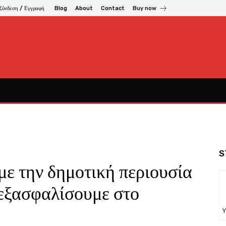
Σύνδεση / Εγγραφή
Blog
About
Contact
Buy now
S
με την δημοτική περιουσία
 εξασφαλίσουμε στο
Υ