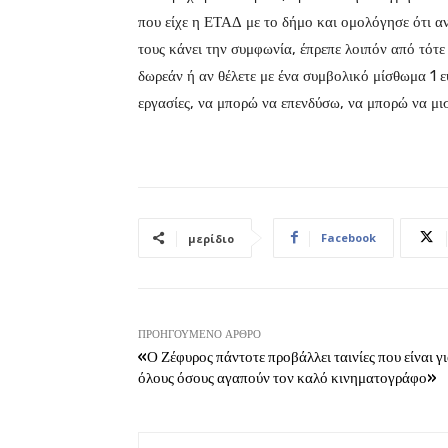
που είχε η ΕΤΑΔ με το δήμο και ομολόγησε ότι αν
τους κάνει την συμφωνία, έπρεπε λοιπόν από τότε
δωρεάν ή αν θέλετε με ένα συμβολικό μίσθωμα 1 ε
εργασίες, να μπορώ να επενδύσω, να μπορώ να μι
Facebook
μερίδιο
ΠΡΟΗΓΟΎΜΕΝΟ ΆΡΘΡΟ
«Ο Ζέφυρος πάντοτε προβάλλει ταινίες που είναι γ
όλους όσους αγαπούν τον καλό κινηματογράφο»