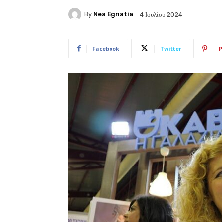
By
Nea Egnatia
4 Ιουλίου 2024
Facebook
Twitter
P