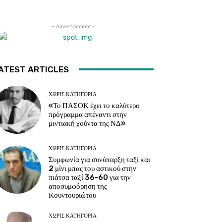
- Advertisement -
ATEST ARTICLES
ΧΩΡΊΣ ΚΑΤΗΓΟΡΊΑ
«Το ΠΑΣΟΚ έχει το καλύτερο
πρόγραμμα απέναντι στην
μιντιακή χούντα της ΝΔ»
ΧΩΡΊΣ ΚΑΤΗΓΟΡΊΑ
Συμφωνία για συνύπαρξη ταξί και
2 μίνι μπας του αστικού στην
πιάτσα ταξί 36-60 για την
αποσυμφόρηση της
Κουντουριώτου
ΧΩΡΊΣ ΚΑΤΗΓΟΡΊΑ