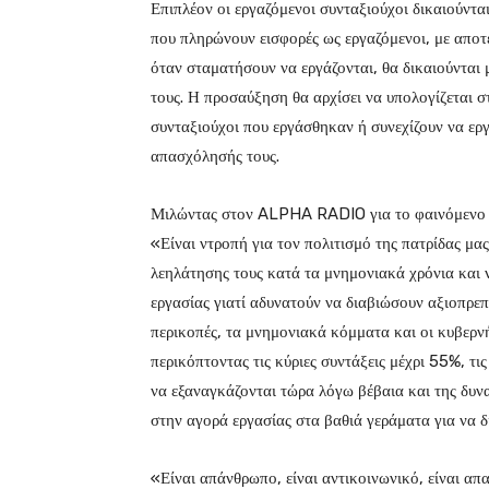
Επιπλέον οι εργαζόμενοι συνταξιούχοι δικαιούντ
που πληρώνουν εισφορές ως εργαζόμενοι, με αποτ
όταν σταματήσουν να εργάζονται, θα δικαιούνται
τους. Η προσαύξηση θα αρχίσει να υπολογίζεται σ
συνταξιούχοι που εργάσθηκαν ή συνεχίζουν να ερ
απασχόλησής τους.
Μιλώντας στον ALPHA RADIO για το φαινόμενο 
«Είναι ντροπή για τον πολιτισμό της πατρίδας μ
λεηλάτησης τους κατά τα μνημονιακά χρόνια και
εργασίας γιατί αδυνατούν να διαβιώσουν αξιοπρε
περικοπές, τα μνημονιακά κόμματα και οι κυβερν
περικόπτοντας τις κύριες συντάξεις μέχρι 55%, τι
να εξαναγκάζονται τώρα λόγω βέβαια και της δυν
στην αγορά εργασίας στα βαθιά γεράματα για να 
«Είναι απάνθρωπο, είναι αντικοινωνικό, είναι απ