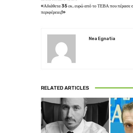
«Αδιάθετα 35 εκ. ευρώ από το ΤΕΒΑ που πέρασε σ
περιφέρειες!»
Nea Egnatia
RELATED ARTICLES