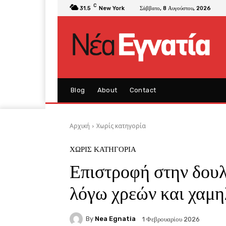
C
31.5
New York
Σάββατο, 8 Αυγούστου, 2026
Blog
About
Contact
Αρχική
Χωρίς κατηγορία
ΧΩΡΊΣ ΚΑΤΗΓΟΡΊΑ
Επιστροφή στην δουλ
λόγω χρεών και χαμη
By
Nea Egnatia
1 Φεβρουαρίου 2026