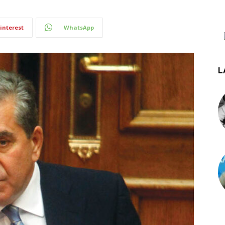
interest
WhatsApp
L