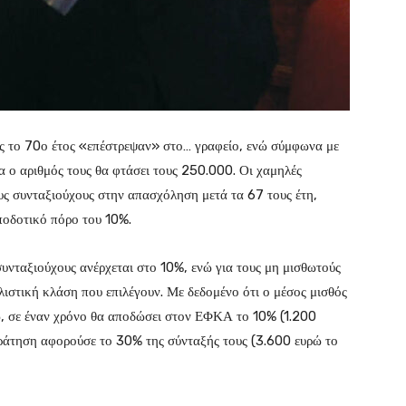
ας το 70ο έτος «επέστρεψαν» στο… γραφείο, ενώ σύμφωνα με
α ο αριθμός τους θα φτάσει τους 250.000. Οι χαμηλές
ους συνταξιούχους στην απασχόληση μετά τα 67 τους έτη,
ποδοτικό πόρο του 10%.
συνταξιούχους ανέρχεται στο 10%, ενώ για τους μη μισθωτούς
λιστική κλάση που επιλέγουν. Με δεδομένο ότι ο μέσος μισθός
ρώ, σε έναν χρόνο θα αποδώσει στον ΕΦΚΑ το 10% (1.200
ράτηση αφορούσε το 30% της σύνταξής τους (3.600 ευρώ το