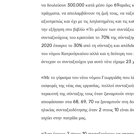
να δουλεύουν 300.000 κατά μέσο όρο 69αριδες κ
πράγματα, να απολαμβάνουν τη ζωή τους, να ταξιδε
αξιοπρεπώς και όχι με τις λεηλατημένες και τις κ
την εξήγηση στο βιβλίο «Το μέλλον των συντάξε
συνταξιούχους του κρατούσε το 70% της σύνταξη
2020 έπαιρνε το 30% από τη σύνταξη και απέδιδε
του νόμου Κατρούγκαλου αλλά και η δεύτερη του 
άντεχαν οι συνταξιούχοι για αυτό τότε είχαμε 23
«Με το γύρισμα του νέου νόμου Γεωργιάδη που λέ
εισφορές της νέας σας εργασίας, πολλοί συνταξιού
περικοπή της σύνταξης τους όταν ξαναμπούν στη
αποφάσισαν στα 68, 69, 70 να ξαναμπούν στη δου
ηλικίας συνταξιοδότησης όταν 2 στους 10 είναι ά
ισχύει στην πατρίδα μας.
«Άρα έχουμε 2 στους 10 συνταξιούχους να απασχο