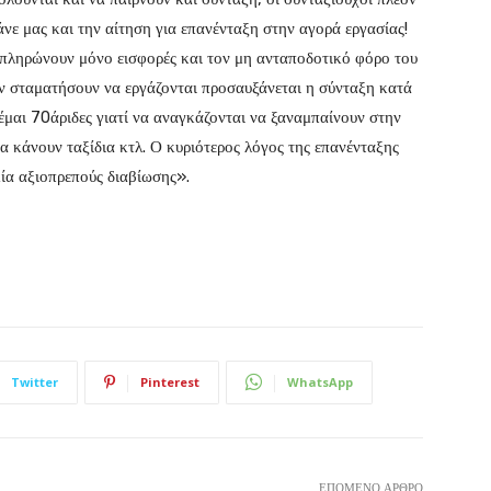
άνε μας και την αίτηση για επανένταξη στην αγορά εργασίας!
ι πληρώνουν μόνο εισφορές και τον μη ανταποδοτικό φόρο του
ν σταματήσουν να εργάζονται προσαυξάνεται η σύνταξη κατά
μαι 70άριδες γιατί να αναγκάζονται να ξαναμπαίνουν στην
α κάνουν ταξίδια κτλ. Ο κυριότερος λόγος της επανένταξης
μία αξιοπρεπούς διαβίωσης».
Twitter
Pinterest
WhatsApp
ΕΠΌΜΕΝΟ ΆΡΘΡΟ