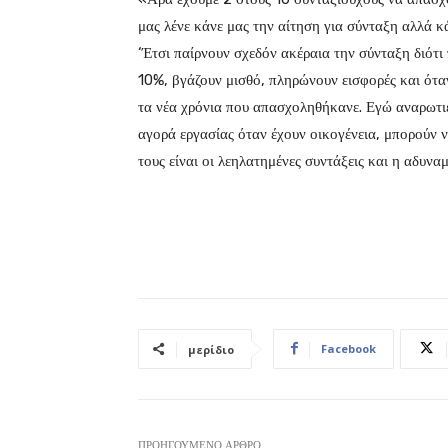
μας λένε κάνε μας την αίτηση για σύνταξη αλλά κ
‘Έτσι παίρνουν σχεδόν ακέραια την σύνταξη διότ
10%, βγάζουν μισθό, πληρώνουν εισφορές και ότα
τα νέα χρόνια που απασχοληθήκανε. Εγώ αναρωτιέ
αγορά εργασίας όταν έχουν οικογένεια, μπορούν ν
τους είναι οι λεηλατημένες συντάξεις και η αδυνα
Facebook
μερίδιο
ΠΡΟΗΓΟΎΜΕΝΟ ΆΡΘΡΟ