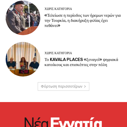
ΧΩΡΊΣ ΚΑΤΗΓΟΡΊΑ
«Τελείωσε η περίοδος των ήρεμων νερών για
την Τουρκία, η διακήρυξη φιλίας έχει
πεθάνει»
ΧΩΡΊΣ ΚΑΤΗΓΟΡΊΑ
Το KAVALA PLACES «ξεναγεί» ψηφιακά
κατοίκους και επισκέπτες στην πόλη
Φόρτωση περισσοτέρων