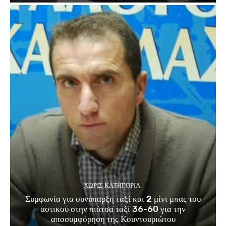
ΧΩΡΊΣ ΚΑΤΗΓΟΡΊΑ
Συμφωνία για συνύπαρξη ταξί και 2 μίνι μπας του
αστικού στην πιάτσα ταξί 36-60 για την
αποσυμφόρηση της Κουντουριώτου