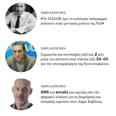
ΧΩΡΊΣ ΚΑΤΗΓΟΡΊΑ
«Το ΠΑΣΟΚ έχει το καλύτερο πρόγραμμα
απέναντι στην μιντιακή χούντα της ΝΔ»
ΧΩΡΊΣ ΚΑΤΗΓΟΡΊΑ
Συμφωνία για συνύπαρξη ταξί και 2 μίνι
μπας του αστικού στην πιάτσα ταξί 36-60
για την αποσυμφόρηση της Κουντουριώτου
ΧΩΡΊΣ ΚΑΤΗΓΟΡΊΑ
SMS και emails για οφειλές στο νέο
ψηφιακό πλαίσιο για τη διαχείριση και
είσπραξη οφειλών στον Δήμο Καβάλας