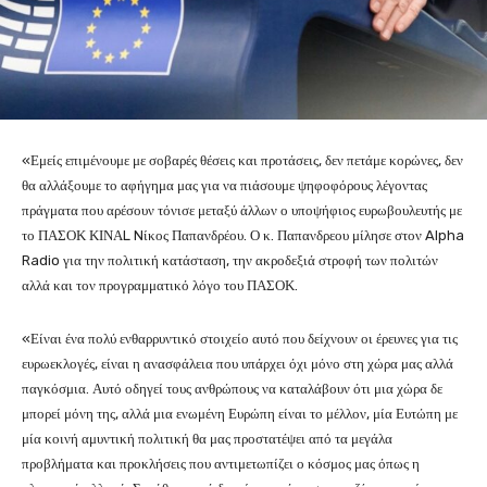
«Εμείς επιμένουμε με σοβαρές θέσεις και προτάσεις, δεν πετάμε κορώνες, δεν
θα αλλάξουμε το αφήγημα μας για να πιάσουμε ψηφοφόρους λέγοντας
πράγματα που αρέσουν τόνισε μεταξύ άλλων ο υποψήφιος ευρωβουλευτής με
το ΠΑΣΟΚ ΚΙΝΑL Nίκος Παπανδρέου. Ο κ. Παπανδρεου μίλησε στον Alpha
Radio για την πολιτική κατάσταση, την ακροδεξιά στροφή των πολιτών
αλλά και τον προγραμματικό λόγο του ΠΑΣΟΚ.
«Είναι ένα πολύ ενθαρρυντικό στοιχείο αυτό που δείχνουν οι έρευνες για τις
ευρωεκλογές, είναι η ανασφάλεια που υπάρχει όχι μόνο στη χώρα μας αλλά
παγκόσμια. Αυτό οδηγεί τους ανθρώπους να καταλάβουν ότι μια χώρα δε
μπορεί μόνη της, αλλά μια ενωμένη Ευρώπη είναι το μέλλον, μία Ευτώπη με
μία κοινή αμυντική πολιτική θα μας προστατέψει από τα μεγάλα
προβλήματα και προκλήσεις που αντιμετωπίζει ο κόσμος μας όπως η