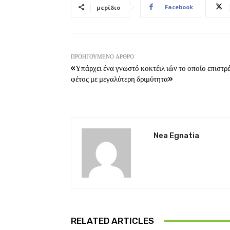
Facebook
μερίδιο
ΠΡΟΗΓΟΎΜΕΝΟ ΆΡΘΡΟ
«Υπάρχει ένα γνωστό κοκτέιλ ιών το οποίο επιστρ
φέτος με μεγαλύτερη δριμύτητα»
Nea Egnatia
RELATED ARTICLES