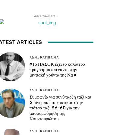
- Advertisement -
ATEST ARTICLES
ΧΩΡΊΣ ΚΑΤΗΓΟΡΊΑ
«Το ΠΑΣΟΚ έχει το καλύτερο
πρόγραμμα απέναντι στην
μιντιακή χούντα της ΝΔ»
ΧΩΡΊΣ ΚΑΤΗΓΟΡΊΑ
Συμφωνία για συνύπαρξη ταξί και
2 μίνι μπας του αστικού στην
πιάτσα ταξί 36-60 για την
αποσυμφόρηση της
Κουντουριώτου
ΧΩΡΊΣ ΚΑΤΗΓΟΡΊΑ