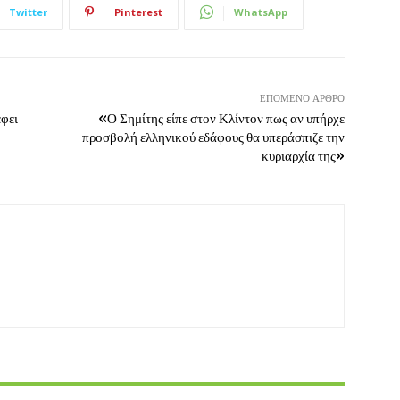
Twitter
Pinterest
WhatsApp
ΕΠΌΜΕΝΟ ΆΡΘΡΟ
έφει
«Ο Σημίτης είπε στον Κλίντον πως αν υπήρχε
προσβολή ελληνικού εδάφους θα υπεράσπιζε την
κυριαρχία της»