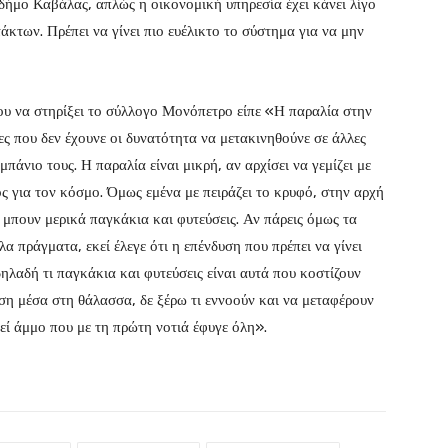
 δήμο Καβάλας, απλώς η οικονομική υπηρεσία έχει κάνει λίγο
κτων. Πρέπει να γίνει πιο ευέλικτο το σύστημα για να μην
ου να στηρίξει το σύλλογο Μονόπετρο είπε «Η παραλία στην
ς που δεν έχουνε οι δυνατότητα να μετακινηθούνε σε άλλες
μπάνιο τους. Η παραλία είναι μικρή, αν αρχίσει να γεμίζει με
ος για τον κόσμο. Όμως εμένα με πειράζει το κρυφό, στην αρχή
α μπουν μερικά παγκάκια και φυτεύσεις. Αν πάρεις όμως τα
α πράγματα, εκεί έλεγε ότι η επένδυση που πρέπει να γίνει
ηλαδή τι παγκάκια και φυτεύσεις είναι αυτά που κοστίζουν
ση μέσα στη θάλασσα, δε ξέρω τι εννοούν και να μεταφέρουν
εί άμμο που με τη πρώτη νοτιά έφυγε όλη».