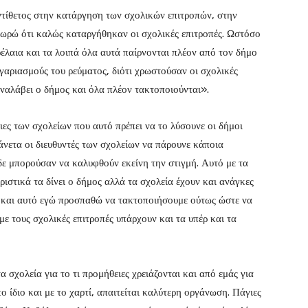
αντίθετος στην κατάργηση των σχολικών επιτροπών, στην
εωρώ ότι καλώς καταργήθηκαν οι σχολικές επιτροπές. Ωστόσο
έλαια και τα λοιπά όλα αυτά παίρνονται πλέον από τον δήμο
γαριασμούς του ρεύματος, διότι χρωστούσαν οι σχολικές
αναλάβει ο δήμος και όλα πλέον τακτοποιούνται».
ες των σχολείων που αυτό πρέπει να το λύσουνε οι δήμοι
άνετα οι διευθυντές των σχολείων να πάρουνε κάποια
δε μπορούσαν να καλυφθούν εκείνη την στιγμή. Αυτό με τα
ριστικά τα δίνει ο δήμος αλλά τα σχολεία έχουν και ανάγκες
ς και αυτό εγώ προσπαθώ να τακτοποιήσουμε ούτως ώστε να
ε τους σχολικές επιτροπές υπάρχουν και τα υπέρ και τα
 σχολεία για το τι προμήθειες χρειάζονται και από εμάς για
ο ίδιο και με το χαρτί, απαιτείται καλύτερη οργάνωση. Πάγιες