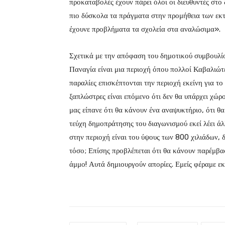
προκαταβολές έχουν πάρει όλοι οι διευθυντές στο
πιο δύσκολα τα πράγματα στην προμήθεια των εκτά
έχουνε προβλήματα τα σχολεία στα αναλώσιμα».
Σχετικά με την απόφαση του δημοτικού συμβουλί
Παναγία είναι μια περιοχή όπου πολλοί Καβαλιώτε
παραλίες επισκέπτονται την περιοχή εκείνη για το 
ξαπλώστρες είναι επόμενο ότι δεν θα υπάρχει χώρ
μας είπανε ότι θα κάνουν ένα αναψυκτήριο, ότι θ
τεύχη δημοπράτησης του διαγωνισμού εκεί λέει άλλ
στην περιοχή είναι του ύψους των 800 χιλιάδων, δ
τόσο; Επίσης προβλέπεται ότι θα κάνουν παρέμβα
άμμο! Αυτά δημιουργούν απορίες. Εμείς φέραμε εκ