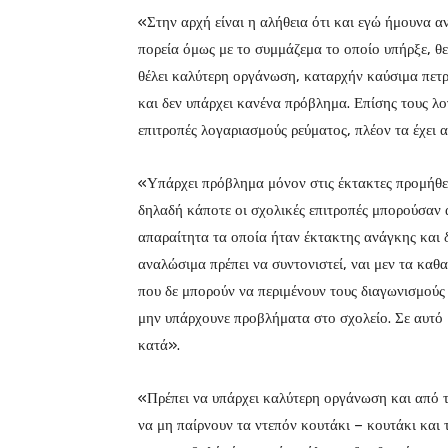
«Στην αρχή είναι η αλήθεια ότι και εγώ ήμουνα 
πορεία όμως με το συμμάζεμα το οποίο υπήρξε, θ
θέλει καλύτερη οργάνωση, καταρχήν καύσιμα πετρ
και δεν υπάρχει κανένα πρόβλημα. Επίσης τους λο
επιτροπές λογαριασμούς ρεύματος, πλέον τα έχει 
«Υπάρχει πρόβλημα μόνον στις έκτακτες προμήθει
δηλαδή κάποτε οι σχολικές επιτροπές μπορούσαν 
απαραίτητα τα οποία ήταν έκτακτης ανάγκης και 
αναλώσιμα πρέπει να συντονιστεί, ναι μεν τα καθα
που δε μπορούν να περιμένουν τους διαγωνισμού
μην υπάρχουνε προβλήματα στο σχολείο. Σε αυτό μ
κατά».
«Πρέπει να υπάρχει καλύτερη οργάνωση και από τα
να μη παίρνουν τα ντεπόν κουτάκι – κουτάκι και τ