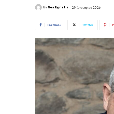
By
Nea Egnatia
29 Ιανουαρίου 2026
Facebook
Twitter
P