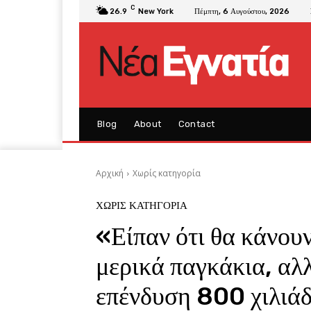
C
26.9
New York
Πέμπτη, 6 Αυγούστου, 2026
Blog
About
Contact
Αρχική
Χωρίς κατηγορία
ΧΩΡΊΣ ΚΑΤΗΓΟΡΊΑ
«Είπαν ότι θα κάνου
μερικά παγκάκια, αλλ
επένδυση 800 χιλιά