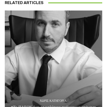
RELATED ARTICLES
ΧΩΡΊΣ ΚΑΤΗΓΟΡΊΑ
«Το ΠΑΣΟΚ έχει το καλύτερο πρόγραμμα απέναντι