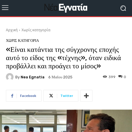
Αρχική
Χωρίς κατηγορία
ΧΩΡΊΣ ΚΑΤΗΓΟΡΊΑ
«Είναι κατάντια της σύγχρονης εποχής
αυτό το είδος της «τέχνης», όταν ειδικά
προβάλλει και προάγει το μίσος»
By
Nea Egnatia
399
0
6 Μαΐου 2025
Facebook
Twitter