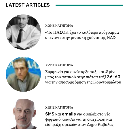
LATEST ARTICLES
ΧΩΡΊΣ ΚΑΤΗΓΟΡΊΑ
«Το ΠΑΣΟΚ έχει το καλύτερο πρόγραμμα
απέναντι στην μιντιακή χούντα της ΝΔ»
ΧΩΡΊΣ ΚΑΤΗΓΟΡΊΑ
Συμφωνία για συνύπαρξη ταξί και 2 μίνι
μπας του αστικού στην πιάτσα ταξί 36-60
για την αποσυμφόρηση της Κουντουριώτου
ΧΩΡΊΣ ΚΑΤΗΓΟΡΊΑ
SMS και emails για οφειλές στο νέο
ψηφιακό πλαίσιο για τη διαχείριση και
είσπραξη οφειλών στον Δήμο Καβάλας