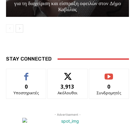
για τη διαχείριση και είσπραξη οφειλών στον Δήμο
Καβάλας
STAY CONNECTED
0
3,913
0
Υποστηρικτές
Ακόλουθοι
Συνδρομητές
- Advertisement -