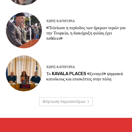
ΧΩΡΊΣ ΚΑΤΗΓΟΡΊΑ
«Τελείωσε η περίοδος των ήρεμων νερών για
την Τουρκία, η διακήρυξη φιλίας έχει
πεθάνει»
ΧΩΡΊΣ ΚΑΤΗΓΟΡΊΑ
Το KAVALA PLACES «ξεναγεί» ψηφιακά
κατοίκους και επισκέπτες στην πόλη
Φόρτωση περισσοτέρων