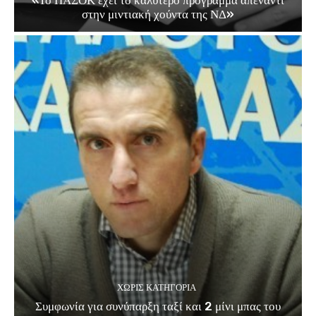
στην μιντιακή χούντα της ΝΔ»
ΧΩΡΊΣ ΚΑΤΗΓΟΡΊΑ
Συμφωνία για συνύπαρξη ταξί και 2 μίνι μπας του