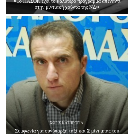
«Το ΠΑΣΟΚ έχει το καλύτερο πρόγραμμα απέναντι
στην μιντιακή χούντα της ΝΔ»
ΧΩΡΊΣ ΚΑΤΗΓΟΡΊΑ
Συμφωνία για συνύπαρξη ταξί και 2 μίνι μπας του