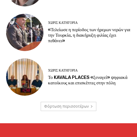
ΧΩΡΊΣ ΚΑΤΗΓΟΡΊΑ
«Τελείωσε η περίοδος των ήρεμων νερών για
την Τουρκία, η διακήρυξη φιλίας έχει
πεθάνει»
ΧΩΡΊΣ ΚΑΤΗΓΟΡΊΑ
Το KAVALA PLACES «ξεναγεί» ψηφιακά
κατοίκους και επισκέπτες στην πόλη
Φόρτωση περισσοτέρων