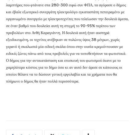
λαμπτήρες που φτάνανε στα 280-300 ευρώ συν ΦΠΑ, τα αγόρασε ο δήμος
και έβαλε εξωτερικό συνεργάτη ηλεκτρολόγο εγκαταστάτη πεπειραμένο με
οργανωμένο συνεργείο με ηλεκτροτεχνίτες που τελείωσαν την δουλειά άμεσα,
σε έναν βαθμό που δουλεύει αυτή τη στιγμή το 90-95% περίπου των
προβολέων στο Ανθή Καραγιάννη. Η δουλειά αυτή ήταν αυστηρά
εξειδικευμένη, οι τεχνίτες ανέβηκαν σε πυλώνες ύψος 38 μέτρων, χωρίς
γερανό ή σκαλωσιά μία ειδική σκάλα όπου στην ουσία κρεμιόντουσαν με
ειδικές ζώνες πάνω από τους προβολείς για να τοποθετήσουν τα φωτιστικά.
Ο δήμος για την αντικατάσταση και επισκευή του φωτισμού έκανε με το
χαμηλότερο κόστος για το δήμο όσο κι αν αυτό δεν άρεσε σε κάποιους οι
οποίοι θέλανε να το δώσουν γενική εργολαβία και τα χρήματα που θα
πλήρωνε ο δήμος θα ήταν πολλά περισσότερα.