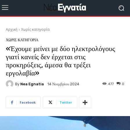
Αρχική
Χωρίς κατηγορία
ΧΩΡΊΣ ΚΑΤΗΓΟΡΊΑ
«Έχουμε μείνει με δύο ηλεκτρολόγους
γιατί κανείς δεν έρχεται στις
προκηρύξεις, άμεσα θα τρέξει
εργολαβία»
By
Nea Egnatia
477
0
14 Νοεμβρίου 2024
Facebook
Twitter