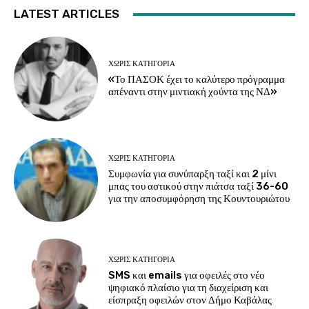
LATEST ARTICLES
ΧΩΡΊΣ ΚΑΤΗΓΟΡΊΑ
«Το ΠΑΣΟΚ έχει το καλύτερο πρόγραμμα
απέναντι στην μιντιακή χούντα της ΝΔ»
ΧΩΡΊΣ ΚΑΤΗΓΟΡΊΑ
Συμφωνία για συνύπαρξη ταξί και 2 μίνι
μπας του αστικού στην πιάτσα ταξί 36-60
για την αποσυμφόρηση της Κουντουριώτου
ΧΩΡΊΣ ΚΑΤΗΓΟΡΊΑ
SMS και emails για οφειλές στο νέο
ψηφιακό πλαίσιο για τη διαχείριση και
είσπραξη οφειλών στον Δήμο Καβάλας