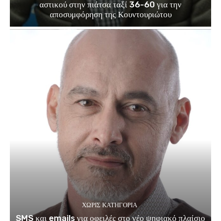
αστικού στην πιάτσα ταξί 36-60 για την
αποσυμφόρηση της Κουντουριώτου
ΧΩΡΊΣ ΚΑΤΗΓΟΡΊΑ
SMS και emails για οφειλές στο νέο ψηφιακό πλαίσιο