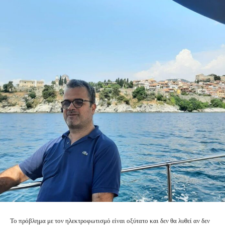
Το πρόβλημα με τον ηλεκτροφωτισμό είναι οξύτατο και δεν θα λυθεί αν δεν