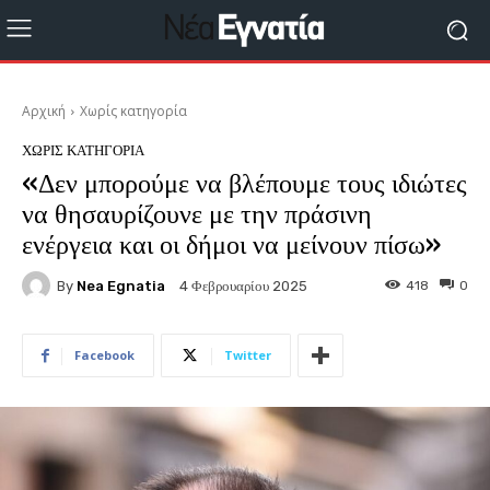
Αρχική
Χωρίς κατηγορία
ΧΩΡΊΣ ΚΑΤΗΓΟΡΊΑ
«Δεν μπορούμε να βλέπουμε τους ιδιώτες
να θησαυρίζουνε με την πράσινη
ενέργεια και οι δήμοι να μείνουν πίσω»
By
Nea Egnatia
418
0
4 Φεβρουαρίου 2025
Facebook
Twitter