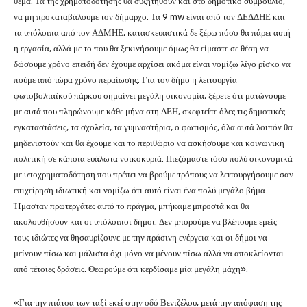
θέμα. Τα της χρηματοδότησης θα συζητηθούν και στο δημοτικό συμβούλιο,
να μη προκαταβάλουμε τον δήμαρχο. Τα 9 mw είναι από τον ΔΕΔΔΗΕ και
τα υπόλοιπα από τον ΑΔΜΗΕ, κατασκευαστικά δε ξέρω πόσο θα πάρει αυτή
η εργασία, αλλά με το που θα ξεκινήσουμε όμως θα είμαστε σε θέση να
δώσουμε χρόνο επειδή δεν έχουμε αρχίσει ακόμα είναι νομίζω λίγο ρίσκο να
πούμε από τώρα χρόνο περαίωσης. Για τον δήμο η λειτουργία
φωτοβολταϊκού πάρκου σημαίνει μεγάλη οικονομία, ξέρετε ότι ματώνουμε
με αυτά που πληρώνουμε κάθε μήνα στη ΔΕΗ, σκεφτείτε όλες τις δημοτικές
εγκαταστάσεις, τα σχολεία, τα γυμναστήρια, ο φωτισμός, όλα αυτά λοιπόν θα
μηδενιστούν και θα έχουμε και το περιθώριο να ασκήσουμε και κοινωνική
πολιτική σε κάποια ευάλωτα νοικοκυριά. Πιεζόμαστε τόσο πολύ οικονομικά
με υποχρηματοδότηση που πρέπει να βρούμε τρόπους να λειτουργήσουμε σαν
επιχείρηση ιδιωτική και νομίζω ότι αυτό είναι ένα πολύ μεγάλο βήμα.
Ήμασταν πρωτεργάτες αυτό το πράγμα, μπήκαμε μπροστά και θα
ακολουθήσουν και οι υπόλοιποι δήμοι. Δεν μπορούμε να βλέπουμε εμείς
τους ιδιώτες να θησαυρίζουνε με την πράσινη ενέργεια και οι δήμοι να
μείνουν πίσω και μάλιστα όχι μόνο να μένουν πίσω αλλά να αποκλείονται
από τέτοιες δράσεις. Θεωρούμε ότι κερδίσαμε μία μεγάλη μάχη».
«Για την πιάτσα των ταξί εκεί στην οδό Βενιζέλου, μετά την απόφαση της