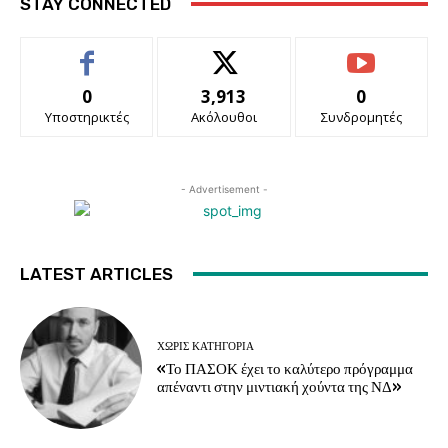
STAY CONNECTED
0
3,913
0
Υποστηρικτές
Ακόλουθοι
Συνδρομητές
- Advertisement -
LATEST ARTICLES
ΧΩΡΊΣ ΚΑΤΗΓΟΡΊΑ
«Το ΠΑΣΟΚ έχει το καλύτερο πρόγραμμα
απέναντι στην μιντιακή χούντα της ΝΔ»