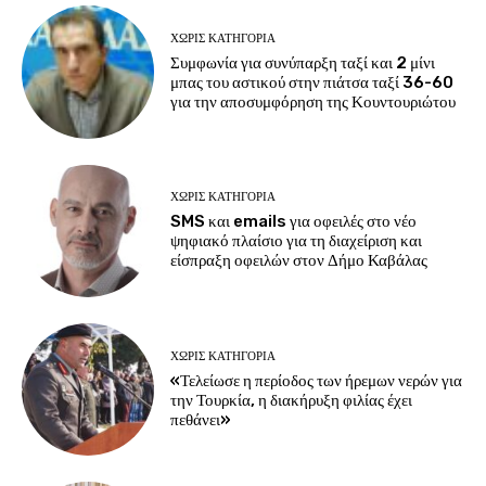
ΧΩΡΊΣ ΚΑΤΗΓΟΡΊΑ
Συμφωνία για συνύπαρξη ταξί και 2 μίνι
μπας του αστικού στην πιάτσα ταξί 36-60
για την αποσυμφόρηση της Κουντουριώτου
ΧΩΡΊΣ ΚΑΤΗΓΟΡΊΑ
SMS και emails για οφειλές στο νέο
ψηφιακό πλαίσιο για τη διαχείριση και
είσπραξη οφειλών στον Δήμο Καβάλας
ΧΩΡΊΣ ΚΑΤΗΓΟΡΊΑ
«Τελείωσε η περίοδος των ήρεμων νερών για
την Τουρκία, η διακήρυξη φιλίας έχει
πεθάνει»