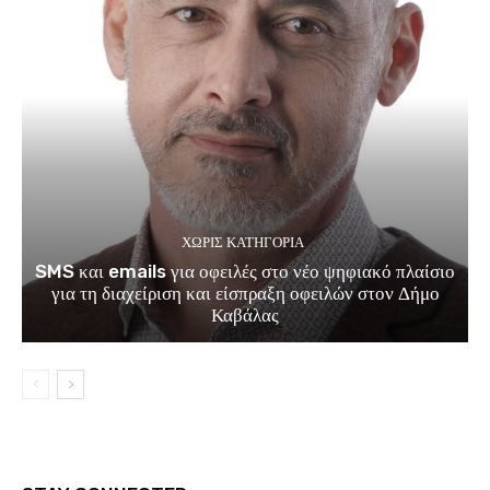
ΧΩΡΊΣ ΚΑΤΗΓΟΡΊΑ
SMS και emails για οφειλές στο νέο ψηφιακό πλαίσιο
για τη διαχείριση και είσπραξη οφειλών στον Δήμο
Καβάλας