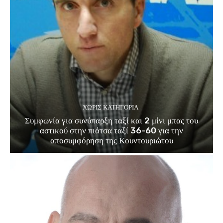
ΧΩΡΊΣ ΚΑΤΗΓΟΡΊΑ
Συμφωνία για συνύπαρξη ταξί και 2 μίνι μπας του
αστικού στην πιάτσα ταξί 36-60 για την
αποσυμφόρηση της Κουντουριώτου