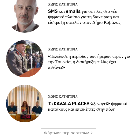
ΧΩΡΊΣ ΚΑΤΗΓΟΡΊΑ
SMS και emails για οφειλές στο νέο
ψηφιακό πλαίσιο για τη διαχείριση και
είσπραξη οφειλών στον Δήμο Καβάλας
ΧΩΡΊΣ ΚΑΤΗΓΟΡΊΑ
«Τελείωσε η περίοδος των ήρεμων νερών για
την Τουρκία, η διακήρυξη φιλίας έχει
πεθάνει»
ΧΩΡΊΣ ΚΑΤΗΓΟΡΊΑ
Το KAVALA PLACES «ξεναγεί» ψηφιακά
κατοίκους και επισκέπτες στην πόλη
Φόρτωση περισσοτέρων