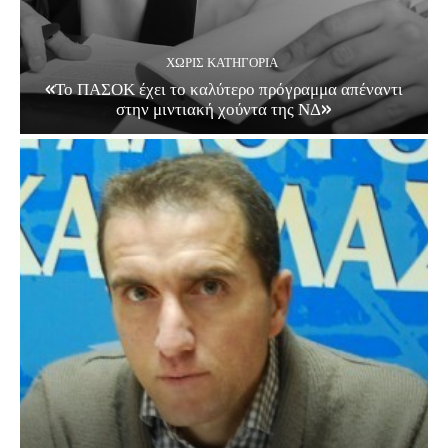
ΧΩΡΊΣ ΚΑΤΗΓΟΡΊΑ
«Το ΠΑΣΟΚ έχει το καλύτερο πρόγραμμα απέναντι
στην μιντιακή χούντα της ΝΔ»