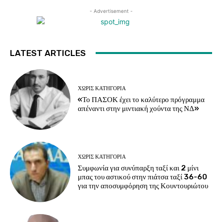
- Advertisement -
LATEST ARTICLES
ΧΩΡΊΣ ΚΑΤΗΓΟΡΊΑ
«Το ΠΑΣΟΚ έχει το καλύτερο πρόγραμμα
απέναντι στην μιντιακή χούντα της ΝΔ»
ΧΩΡΊΣ ΚΑΤΗΓΟΡΊΑ
Συμφωνία για συνύπαρξη ταξί και 2 μίνι
μπας του αστικού στην πιάτσα ταξί 36-60
για την αποσυμφόρηση της Κουντουριώτου