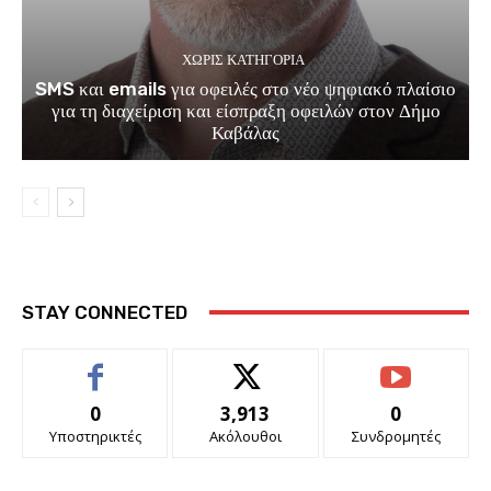
ΧΩΡΊΣ ΚΑΤΗΓΟΡΊΑ
SMS και emails για οφειλές στο νέο ψηφιακό πλαίσιο
για τη διαχείριση και είσπραξη οφειλών στον Δήμο
Καβάλας
STAY CONNECTED
0
3,913
0
Υποστηρικτές
Ακόλουθοι
Συνδρομητές