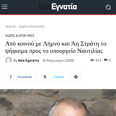
Αρχική
Χωρίς κατηγορία
ΧΩΡΊΣ ΚΑΤΗΓΟΡΊΑ
Από κοινού με Λήμνο και Άη Στράτη το
ψήφισμα προς το υπουργείο Ναυτιλίας
By
Nea Egnatia
493
0
12 Φεβρουαρίου 2025
Facebook
Twitter