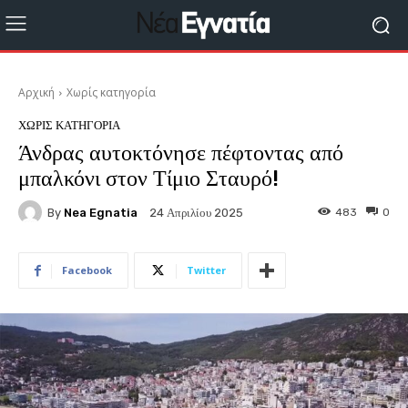
Αρχική
Χωρίς κατηγορία
ΧΩΡΊΣ ΚΑΤΗΓΟΡΊΑ
Άνδρας αυτοκτόνησε πέφτοντας από
μπαλκόνι στον Τίμιο Σταυρό!
By
Nea Egnatia
483
0
24 Απριλίου 2025
Facebook
Twitter