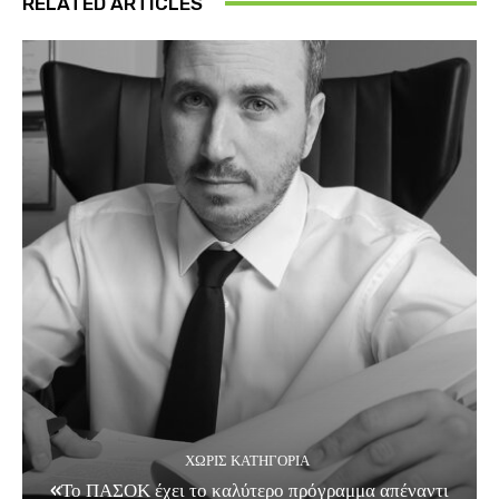
RELATED ARTICLES
ΧΩΡΊΣ ΚΑΤΗΓΟΡΊΑ
«Το ΠΑΣΟΚ έχει το καλύτερο πρόγραμμα απέναντι