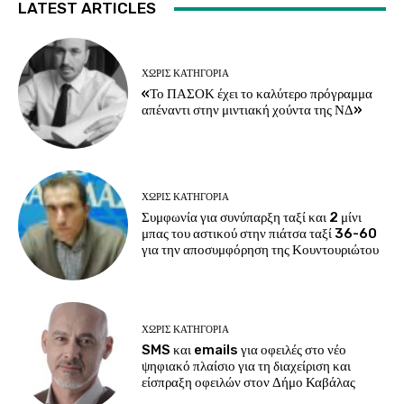
LATEST ARTICLES
ΧΩΡΊΣ ΚΑΤΗΓΟΡΊΑ
«Το ΠΑΣΟΚ έχει το καλύτερο πρόγραμμα
απέναντι στην μιντιακή χούντα της ΝΔ»
ΧΩΡΊΣ ΚΑΤΗΓΟΡΊΑ
Συμφωνία για συνύπαρξη ταξί και 2 μίνι
μπας του αστικού στην πιάτσα ταξί 36-60
για την αποσυμφόρηση της Κουντουριώτου
ΧΩΡΊΣ ΚΑΤΗΓΟΡΊΑ
SMS και emails για οφειλές στο νέο
ψηφιακό πλαίσιο για τη διαχείριση και
είσπραξη οφειλών στον Δήμο Καβάλας