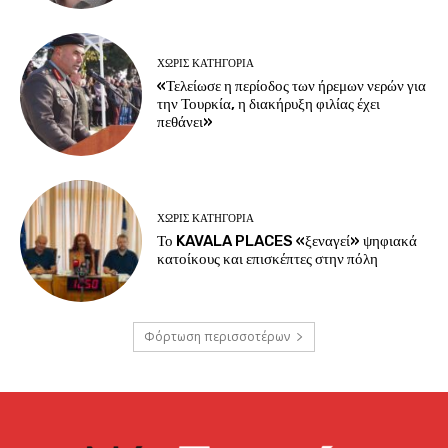
ΧΩΡΊΣ ΚΑΤΗΓΟΡΊΑ
«Τελείωσε η περίοδος των ήρεμων νερών για
την Τουρκία, η διακήρυξη φιλίας έχει
πεθάνει»
ΧΩΡΊΣ ΚΑΤΗΓΟΡΊΑ
Το KAVALA PLACES «ξεναγεί» ψηφιακά
κατοίκους και επισκέπτες στην πόλη
Φόρτωση περισσοτέρων