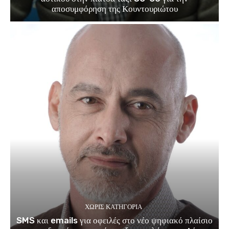
αποσυμφόρηση της Κουντουριώτου
ΧΩΡΊΣ ΚΑΤΗΓΟΡΊΑ
SMS και emails για οφειλές στο νέο ψηφιακό πλαίσιο