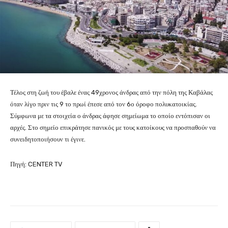
Τέλος στη ζωή του έβαλε ένας 49χρονος άνδρας από την πόλη της Καβάλας
όταν λίγο πριν τις 9 το πρωί έπεσε από τον 6ο όροφο πολυκατοικίας.
Σύμφωνα με τα στοιχεία ο άνδρας άφησε σημείωμα το οποίο εντόπισαν οι
αρχές. Στο σημείο επικράτησε πανικός με τους κατοίκους να προσπαθούν να
συνειδητοποιήσουν τι έγινε.
Πηγή: CENTER TV