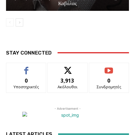
Καβάλας
STAY CONNECTED
0
3,913
0
Υποστηρικτές
Ακόλουθοι
Συνδρομητές
- Advertisement -
LATEST ARTICLES