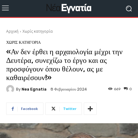
Αρχική
Χωρίς κατηγορία
ΧΩΡΊΣ ΚΑΤΗΓΟΡΊΑ
«Αν δεν έρθει η αρχαιολογία μέχρι την
Δευτέρα, συνεχίζω το έργο και ας
προσφύγουν όπου θέλουν, ας με
καθαιρέσουν!»
By
Nea Egnatia
669
0
8 Φεβρουαρίου 2024
Facebook
Twitter