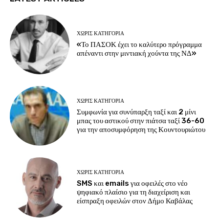
ΧΩΡΊΣ ΚΑΤΗΓΟΡΊΑ
«Το ΠΑΣΟΚ έχει το καλύτερο πρόγραμμα
απέναντι στην μιντιακή χούντα της ΝΔ»
ΧΩΡΊΣ ΚΑΤΗΓΟΡΊΑ
Συμφωνία για συνύπαρξη ταξί και 2 μίνι
μπας του αστικού στην πιάτσα ταξί 36-60
για την αποσυμφόρηση της Κουντουριώτου
ΧΩΡΊΣ ΚΑΤΗΓΟΡΊΑ
SMS και emails για οφειλές στο νέο
ψηφιακό πλαίσιο για τη διαχείριση και
είσπραξη οφειλών στον Δήμο Καβάλας