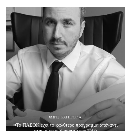
ΧΩΡΊΣ ΚΑΤΗΓΟΡΊΑ
«Το ΠΑΣΟΚ έχει το καλύτερο πρόγραμμα απέναντι
στην μιντιακή χούντα της ΝΔ»