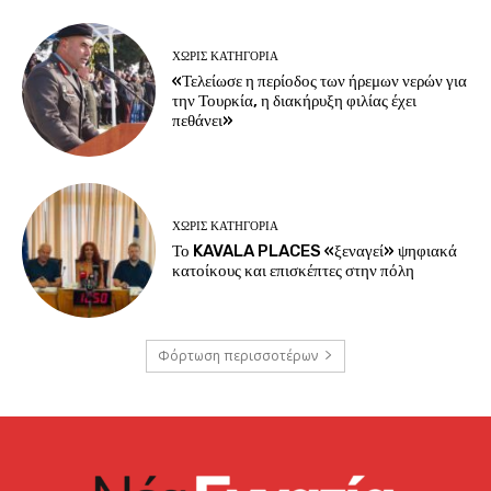
ΧΩΡΊΣ ΚΑΤΗΓΟΡΊΑ
«Τελείωσε η περίοδος των ήρεμων νερών για
την Τουρκία, η διακήρυξη φιλίας έχει
πεθάνει»
ΧΩΡΊΣ ΚΑΤΗΓΟΡΊΑ
Το KAVALA PLACES «ξεναγεί» ψηφιακά
κατοίκους και επισκέπτες στην πόλη
Φόρτωση περισσοτέρων