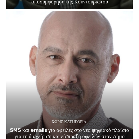
αποσυμφόρηση της Κουντουριώτου
ΧΩΡΊΣ ΚΑΤΗΓΟΡΊΑ
SMS και emails για οφειλές στο νέο ψηφιακό πλαίσιο
για τη διαχείριση και είσπραξη οφειλών στον Δήμο