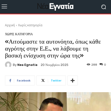
Αρχική
Χωρίς κατηγορία
ΧΩΡΊΣ ΚΑΤΗΓΟΡΊΑ
«Αιτούμαστε τα αυτονόητα, όπως κάθε
αγρότης στην Ε.Ε., να λάβουμε τη
βασική ενίσχυση στην ώρα της»
By
Nea Egnatia
288
0
20 Νοεμβρίου 2025
Facebook
Twitter