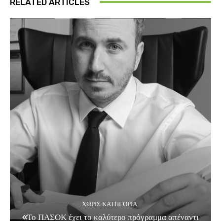
RELATED ARTICLES
ΧΩΡΊΣ ΚΑΤΗΓΟΡΊΑ
«Το ΠΑΣΟΚ έχει το καλύτερο πρόγραμμα απέναντι