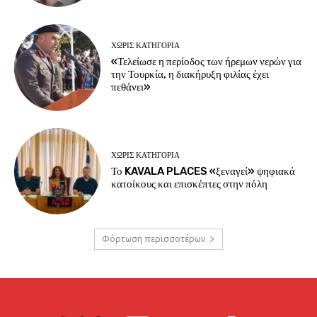
ΧΩΡΊΣ ΚΑΤΗΓΟΡΊΑ
«Τελείωσε η περίοδος των ήρεμων νερών για
την Τουρκία, η διακήρυξη φιλίας έχει
πεθάνει»
ΧΩΡΊΣ ΚΑΤΗΓΟΡΊΑ
Το KAVALA PLACES «ξεναγεί» ψηφιακά
κατοίκους και επισκέπτες στην πόλη
Φόρτωση περισσοτέρων