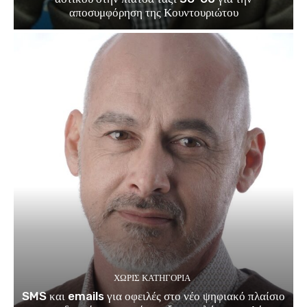
αποσυμφόρηση της Κουντουριώτου
ΧΩΡΊΣ ΚΑΤΗΓΟΡΊΑ
SMS και emails για οφειλές στο νέο ψηφιακό πλαίσιο