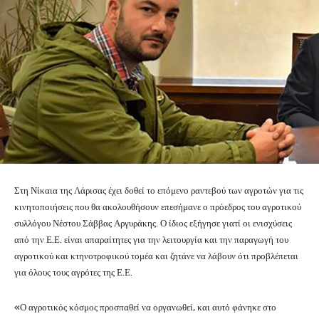
Στη Νίκαια της Λάρισας έχει δοθεί το επόμενο ραντεβού των αγροτών για τις
κινητοποιήσεις που θα ακολουθήσουν επεσήμανε ο πρόεδρος του αγροτικού
συλλόγου Νέστου Σάββας Αργυράκης. Ο ίδιος εξήγησε γιατί οι ενισχύσεις
από την Ε.Ε. είναι απαραίτητες για την λειτουργία και την παραγωγή του
αγροτικού και κτηνοτροφικού τομέα και ζητάνε να λάβουν ότι προβλέπεται
για όλους τους αγρότες της Ε.Ε.
«Ο αγροτικός κόσμος προσπαθεί να οργανωθεί, και αυτό φάνηκε στο