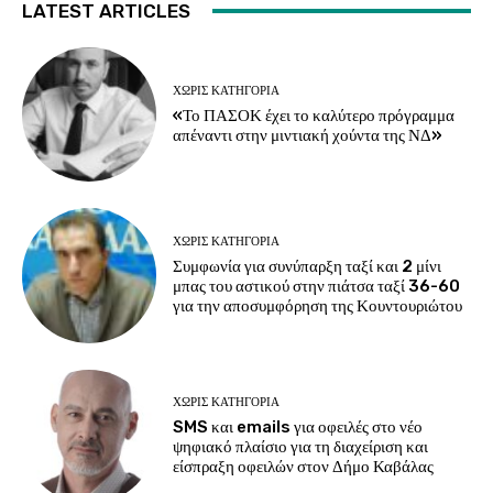
LATEST ARTICLES
ΧΩΡΊΣ ΚΑΤΗΓΟΡΊΑ
«Το ΠΑΣΟΚ έχει το καλύτερο πρόγραμμα
απέναντι στην μιντιακή χούντα της ΝΔ»
ΧΩΡΊΣ ΚΑΤΗΓΟΡΊΑ
Συμφωνία για συνύπαρξη ταξί και 2 μίνι
μπας του αστικού στην πιάτσα ταξί 36-60
για την αποσυμφόρηση της Κουντουριώτου
ΧΩΡΊΣ ΚΑΤΗΓΟΡΊΑ
SMS και emails για οφειλές στο νέο
ψηφιακό πλαίσιο για τη διαχείριση και
είσπραξη οφειλών στον Δήμο Καβάλας